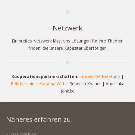
Netzwerk
Ein breites Netzwerk lässt uns Lösungen für Ihre Themen
finden, die unsere Kapazität übersteigen
Kooperationspartnerschaften:
in:nova:tief Beratung
|
Reittherapie – Katarina Witt
| Rebecca Knauer | Anuschka
Jänicke
Näheres erfahren zu
» Einzelcoaching